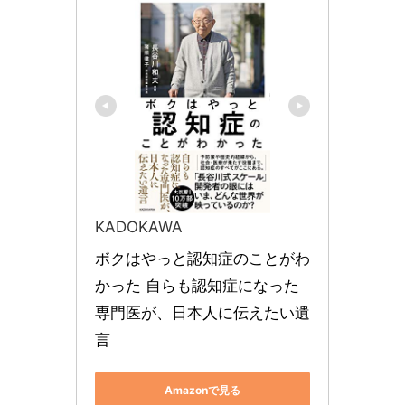
KADOKAWA
ボクはやっと認知症のことがわ
かった 自らも認知症になった
専門医が、日本人に伝えたい遺
言
Amazonで見る